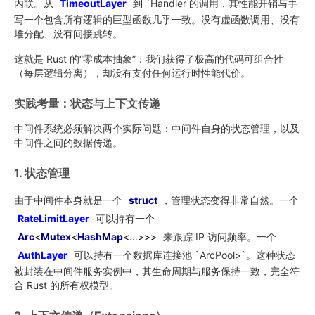
内联。从
TimeoutLayer
到 `Handler 的调用，其性能开销与手
写一个包含所有逻辑的巨型函数几乎一致。没有虚函数调用、没有
堆分配、没有间接跳转。
这就是 Rust 的“零成本抽象”：我们获得了极高的代码可组合性
（每层逻辑分离），却没有支付任何运行时性能代价。
实践考量：状态与上下文传递
中间件系统必须解决两个实际问题：中间件自身的状态管理，以及
中间件之间的数据传递。
1. 状态管理
由于中间件本身就是一个
struct
，管理状态变得非常自然。一个
RateLimitLayer
可以持有一个
Arc
<
Mutex
<
HashMap
<...>>>
来跟踪 IP 访问频率。一个
AuthLayer
可以持有一个数据库连接池 `ArcPool>`。这种状态
被封装在中间件服务实例中，其生命周期与服务保持一致，完全符
合 Rust 的所有权模型。