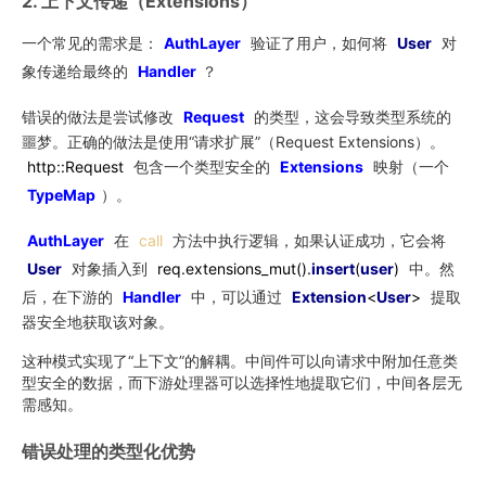
2. 上下文传递（Extensions）
一个常见的需求是：
AuthLayer
验证了用户，如何将
User
对
象传递给最终的
Handler
？
错误的做法是尝试修改
Request
的类型，这会导致类型系统的
噩梦。正确的做法是使用“请求扩展”（Request Extensions）。
http::Request
包含一个类型安全的
Extensions
映射（一个
TypeMap
）。
AuthLayer
在
call
方法中执行逻辑，如果认证成功，它会将
User
对象插入到
req.extensions_mut().
insert
(
user
)
中。然
后，在下游的
Handler
中，可以通过
Extension
<
User
>
提取
器安全地获取该对象。
这种模式实现了“上下文”的解耦。中间件可以向请求中附加任意类
型安全的数据，而下游处理器可以选择性地提取它们，中间各层无
需感知。
错误处理的类型化优势