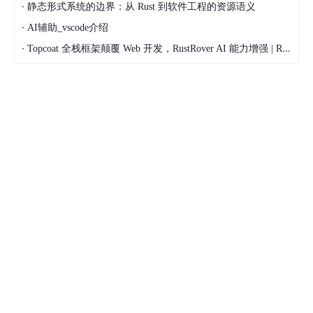
·
静态形式系统的边界：从 Rust 到软件工程的资源语义
·
AI辅助_vscode介绍
·
Topcoat 全栈框架颠覆 Web 开发，RustRover AI 能力增强 | Rust 一周要闻 | 全球 Rust 生态周讯（2026.07.20 - 2026.07.26）